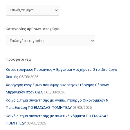
τ
ο
χ
ώ
Κατηγορίες άρθρων ιστοχώρου
ρ
ο
υ
Πρόσφατα νέα
Καταστροφικές Πυρκαγιές – Εργατικά Ατυχήματα: Στο ίδιο έργο
θεατές
05/08/2026
Χορήγηση εγγράφων που αφορούν στην κατάργηση θέσεων
Μηχανικών στον ΟΔΑΠ
05/08/2026
Κοινό αίτημα συνάντησης με Αναπλ. Υπουργό Οικονομικών Ν.
Παπαθανάση ΠΟ ΕΜΔΥΔΑΣ-ΠΟΜΗΤΕΔΥ
03/08/2026
Κοινό αίτημα συνάντησης με πολιτικά κόμματα ΠΟ ΕΜΔΥΔΑΣ-
ΠΟΜΗΤΕΔΥ
03/08/2026