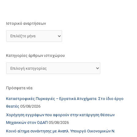
τ
ο
χ
Ιστορικό αναρτήσεων
ώ
ρ
ο
υ
Κατηγορίες άρθρων ιστοχώρου
Πρόσφατα νέα
Καταστροφικές Πυρκαγιές – Εργατικά Ατυχήματα: Στο ίδιο έργο
θεατές
05/08/2026
Χορήγηση εγγράφων που αφορούν στην κατάργηση θέσεων
Μηχανικών στον ΟΔΑΠ
05/08/2026
Κοινό αίτημα συνάντησης με Αναπλ. Υπουργό Οικονομικών Ν.