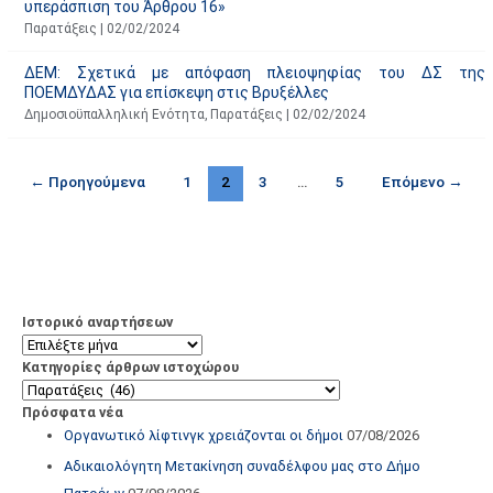
υπεράσπιση του Άρθρου 16»
Παρατάξεις
|
02/02/2024
ΔΕΜ: Σχετικά με απόφαση πλειοψηφίας του ΔΣ της
ΠΟΕΜΔΥΔΑΣ για επίσκεψη στις Βρυξέλλες
Δημοσιοϋπαλληλική Ενότητα
,
Παρατάξεις
|
02/02/2024
←
Προηγούμενα
1
2
3
…
5
Επόμενο
→
Ιστορικό αναρτήσεων
Κατηγορίες άρθρων ιστοχώρου
Πρόσφατα νέα
Οργανωτικό λίφτινγκ χρειάζονται οι δήμοι
07/08/2026
Αδικαιολόγητη Μετακίνηση συναδέλφου μας στο Δήμο