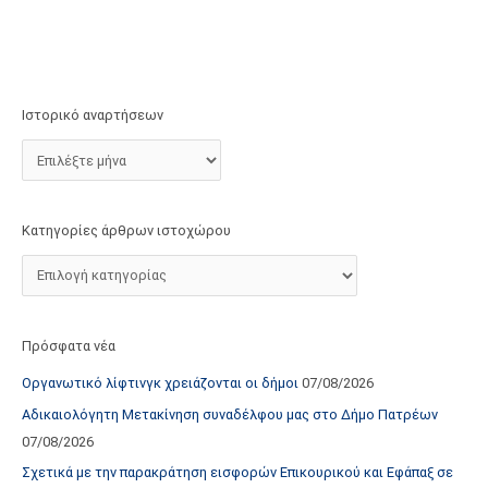
τ
ο
χ
ώ
Ιστορικό αναρτήσεων
ρ
ο
υ
Κατηγορίες άρθρων ιστοχώρου
Πρόσφατα νέα
Οργανωτικό λίφτινγκ χρειάζονται οι δήμοι
07/08/2026
Αδικαιολόγητη Μετακίνηση συναδέλφου μας στο Δήμο Πατρέων
07/08/2026
Σχετικά με την παρακράτηση εισφορών Επικουρικού και Εφάπαξ σε