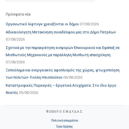
Πρόσφατα νέα
Οργανωτικό λίφτινγκ χρειάζονται οι δήμοι
07/08/2026
Αδικαιολόγητη Μετακίνηση συναδέλφου μας στο Δήμο Πατρέων
07/08/2026
Σχετικά με την παρακράτηση εισφορών Επικουρικού και Εφάπαξ σε
Μισθωτούς Μηχανικούς με παράλληλη Μισθωτή απασχόληση
07/08/2026
Ξεπούλημα και ενεργειακός αφοπλισμός της χώρας, φτωχοποίηση
των πολιτών- Γιούλη Ηλιοπούλου
06/08/2026
Καταστροφικές Πυρκαγιές – Εργατικά Ατυχήματα: Στο ίδιο έργο
θεατές
05/08/2026
© 2026 Π.Ο. Ε.Μ.Δ.Υ.Δ.Α.Σ.
Πολιτική απορρήτου
Όροι Χρήσης