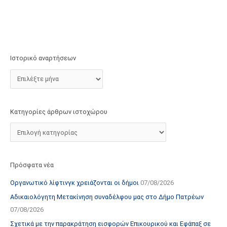
τ
ο
χ
ώ
ρ
Ιστορικό αναρτήσεων
ο
υ
Κατηγορίες άρθρων ιστοχώρου
Πρόσφατα νέα
Οργανωτικό λίφτινγκ χρειάζονται οι δήμοι
07/08/2026
Αδικαιολόγητη Μετακίνηση συναδέλφου μας στο Δήμο Πατρέων
07/08/2026
Σχετικά με την παρακράτηση εισφορών Επικουρικού και Εφάπαξ σε