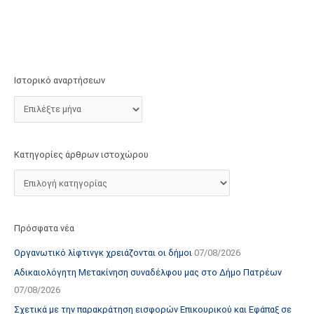
τ
ο
χ
ώ
ρ
Ιστορικό αναρτήσεων
ο
υ
Κατηγορίες άρθρων ιστοχώρου
Πρόσφατα νέα
Οργανωτικό λίφτινγκ χρειάζονται οι δήμοι
07/08/2026
Αδικαιολόγητη Μετακίνηση συναδέλφου μας στο Δήμο Πατρέων
07/08/2026
Σχετικά με την παρακράτηση εισφορών Επικουρικού και Εφάπαξ σε