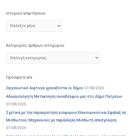
τ
ο
Ιστορικό αναρτήσεων
χ
ώ
ρ
ο
Κατηγορίες άρθρων ιστοχώρου
υ
Πρόσφατα νέα
Οργανωτικό λίφτινγκ χρειάζονται οι δήμοι
07/08/2026
Αδικαιολόγητη Μετακίνηση συναδέλφου μας στο Δήμο Πατρέων
07/08/2026
Σχετικά με την παρακράτηση εισφορών Επικουρικού και Εφάπαξ σε
Μισθωτούς Μηχανικούς με παράλληλη Μισθωτή απασχόληση
07/08/2026