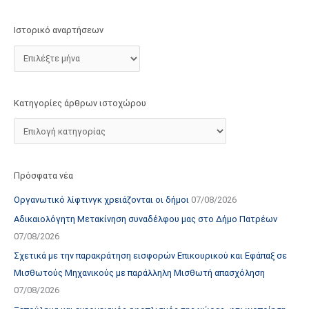
τ
ο
Ιστορικό αναρτήσεων
χ
ώ
ρ
ο
Κατηγορίες άρθρων ιστοχώρου
υ
Πρόσφατα νέα
Οργανωτικό λίφτινγκ χρειάζονται οι δήμοι
07/08/2026
Αδικαιολόγητη Μετακίνηση συναδέλφου μας στο Δήμο Πατρέων
07/08/2026
Σχετικά με την παρακράτηση εισφορών Επικουρικού και Εφάπαξ σε
Μισθωτούς Μηχανικούς με παράλληλη Μισθωτή απασχόληση
07/08/2026