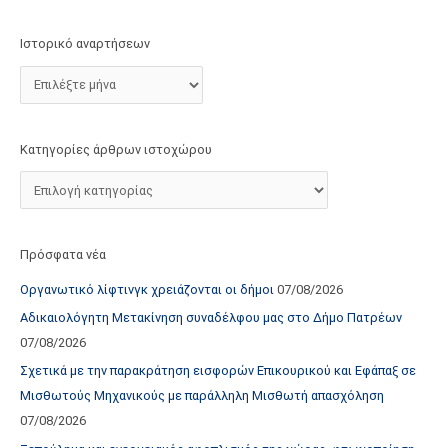
τ
ο
Ιστορικό αναρτήσεων
χ
ώ
ρ
ο
Κατηγορίες άρθρων ιστοχώρου
υ
Πρόσφατα νέα
Οργανωτικό λίφτινγκ χρειάζονται οι δήμοι
07/08/2026
Αδικαιολόγητη Μετακίνηση συναδέλφου μας στο Δήμο Πατρέων
07/08/2026
Σχετικά με την παρακράτηση εισφορών Επικουρικού και Εφάπαξ σε
Μισθωτούς Μηχανικούς με παράλληλη Μισθωτή απασχόληση
07/08/2026