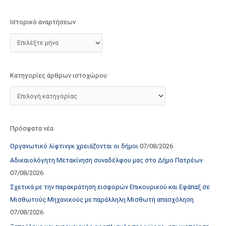
τ
ο
Ιστορικό αναρτήσεων
χ
ώ
ρ
ο
Κατηγορίες άρθρων ιστοχώρου
υ
Πρόσφατα νέα
Οργανωτικό λίφτινγκ χρειάζονται οι δήμοι
07/08/2026
Αδικαιολόγητη Μετακίνηση συναδέλφου μας στο Δήμο Πατρέων
07/08/2026
Σχετικά με την παρακράτηση εισφορών Επικουρικού και Εφάπαξ σε
Μισθωτούς Μηχανικούς με παράλληλη Μισθωτή απασχόληση
07/08/2026