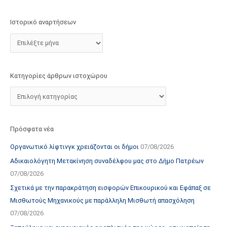
τ
ο
Ιστορικό αναρτήσεων
χ
ώ
ρ
ο
Κατηγορίες άρθρων ιστοχώρου
υ
Πρόσφατα νέα
Οργανωτικό λίφτινγκ χρειάζονται οι δήμοι
07/08/2026
Αδικαιολόγητη Μετακίνηση συναδέλφου μας στο Δήμο Πατρέων
07/08/2026
Σχετικά με την παρακράτηση εισφορών Επικουρικού και Εφάπαξ σε
Μισθωτούς Μηχανικούς με παράλληλη Μισθωτή απασχόληση
07/08/2026