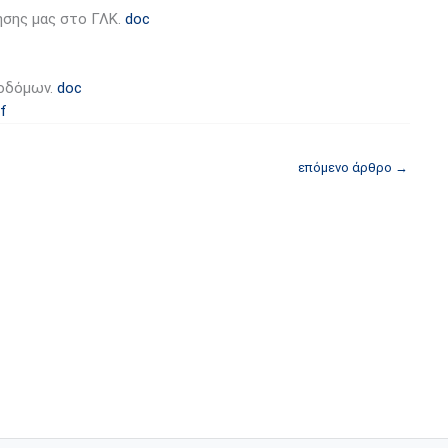
ησης μας στο ΓΛΚ.
doc
κοδόμων.
doc
f
επόμενο άρθρο
→