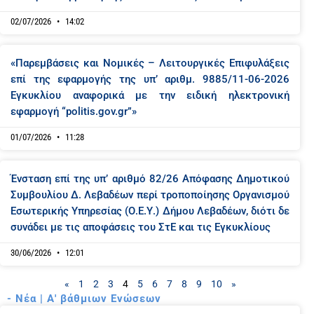
02/07/2026
14:02
«Παρεμβάσεις και Νομικές – Λειτουργικές Επιφυλάξεις
επί της εφαρμογής της υπ’ αριθμ. 9885/11-06-2026
Εγκυκλίου αναφορικά με την ειδική ηλεκτρονική
εφαρμογή “politis.gov.gr”»
01/07/2026
11:28
Ένσταση επί της υπ’ αριθμό 82/26 Απόφασης Δημοτικού
Συμβουλίου Δ. Λεβαδέων περί τροποποίησης Οργανισμού
Εσωτερικής Υπηρεσίας (Ο.Ε.Υ.) Δήμου Λεβαδέων, διότι δε
συνάδει με τις αποφάσεις του ΣτΕ και τις Εγκυκλίους
30/06/2026
12:01
«
1
2
3
4
5
6
7
8
9
10
»
- Νέα | Α' βάθμιων Ενώσεων
P
P
P
P
P
P
P
P
P
P