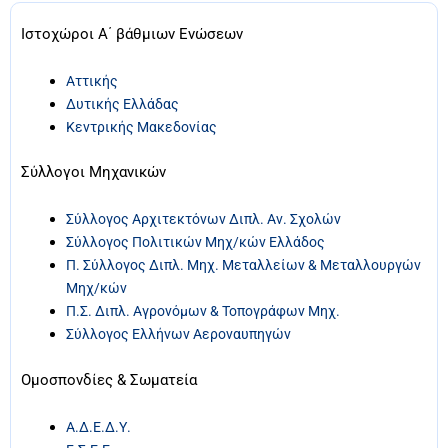
Ιστοχώροι Α΄ βάθμιων Ενώσεων
Αττικής
Δυτικής Ελλάδας
Κεντρικής Μακεδονίας
Σύλλογοι Μηχανικών
Σύλλογος Αρχιτεκτόνων Διπλ. Αν. Σχολών
Σύλλογος Πολιτικών Μηχ/κών Ελλάδος
Π. Σύλλογος Διπλ. Μηχ. Μεταλλείων & Μεταλλουργών
Μηχ/κών
Π.Σ. Διπλ. Αγρονόμων & Τοπογράφων Μηχ.
Σύλλογος Ελλήνων Αεροναυπηγών
Ομοσπονδίες & Σωματεία
Α.Δ.Ε.Δ.Υ.